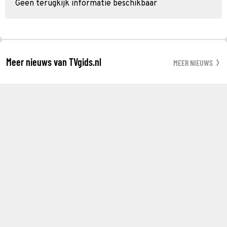
Geen terugkijk informatie beschikbaar
Meer nieuws van TVgids.nl
MEER NIEUWS