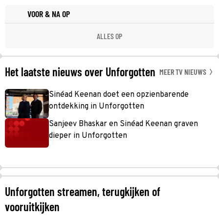
VOOR & NA OP
ALLES OP
Het laatste nieuws over Unforgotten
MEER TV NIEUWS
Sinéad Keenan doet een opzienbarende
ontdekking in Unforgotten
Sanjeev Bhaskar en Sinéad Keenan graven
dieper in Unforgotten
Unforgotten streamen, terugkijken of
vooruitkijken