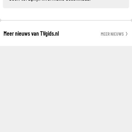
Meer nieuws van TVgids.nl
MEER NIEUWS