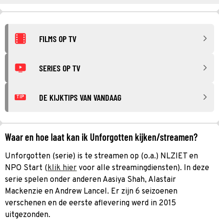
FILMS OP TV
SERIES OP TV
DE KIJKTIPS VAN VANDAAG
TIP
Waar en hoe laat kan ik Unforgotten kijken/streamen?
Unforgotten (serie) is te streamen op (o.a.) NLZIET en
NPO Start (
klik hier
voor alle streamingdiensten). In deze
serie spelen onder anderen Aasiya Shah, Alastair
Mackenzie en Andrew Lancel. Er zijn 6 seizoenen
verschenen en de eerste aflevering werd in 2015
uitgezonden.