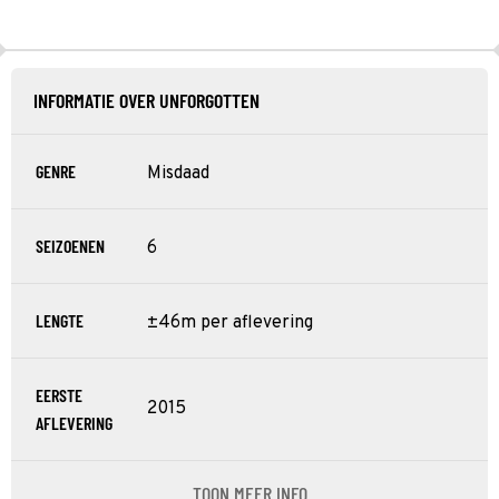
INFORMATIE OVER UNFORGOTTEN
GENRE
Misdaad
SEIZOENEN
6
LENGTE
±46m per aflevering
EERSTE
2015
AFLEVERING
TOON MEER INFO