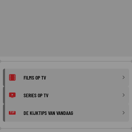
FILMS OP TV
SERIES OP TV
DE KIJKTIPS VAN VANDAAG
TIP