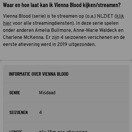
Waar en hoe laat kan ik Vienna Blood kijken/streamen?
Vienna Blood (serie) is te streamen op (o.a.) NLZIET (
klik
hier
voor alle streamingdiensten). In deze serie spelen
onder anderen Amelia Bullmore, Anne-Marie Waldeck en
Charlene McKenna. Er zijn 4 seizoenen verschenen en de
eerste aflevering werd in 2019 uitgezonden.
INFORMATIE OVER VIENNA BLOOD
GENRE
Misdaad
SEIZOENEN
4
LENGTE