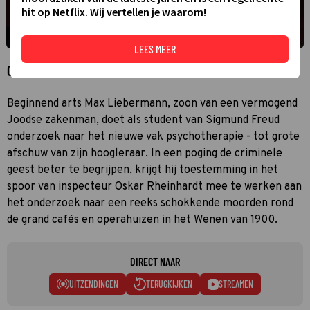
hit op Netflix. Wij vertellen je waarom!
LEES MEER
Over Vienna Blood
Beginnend arts Max Liebermann, zoon van een vermogend
Joodse zakenman, doet als student van Sigmund Freud
onderzoek naar het nieuwe vak psychotherapie - tot grote
afschuw van zijn hoogleraar. In een poging de criminele
geest beter te begrijpen, krijgt hij toestemming in het
spoor van inspecteur Oskar Rheinhardt mee te werken aan
het onderzoek naar een reeks schokkende moorden rond
de grand cafés en operahuizen in het Wenen van 1900.
DIRECT NAAR
UITZENDINGEN
TERUGKIJKEN
STREAMEN