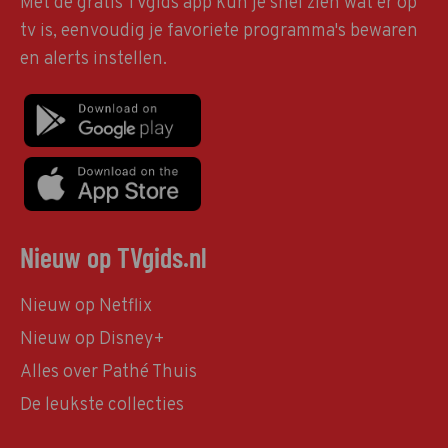
Met de gratis TVgids app kun je snel zien wat er op
tv is, eenvoudig je favoriete programma's bewaren
en alerts instellen.
Nieuw op TVgids.nl
Nieuw op Netflix
Nieuw op Disney+
Alles over Pathé Thuis
De leukste collecties