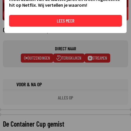
hit op Netflix. Wij vertellen je waarom!
LEES MEER
Over De Container Cup
DIRECT NAAR
UITZENDINGEN
TERUGKIJKEN
STREAMEN
VOOR & NA OP
ALLES OP
De Container Cup gemist