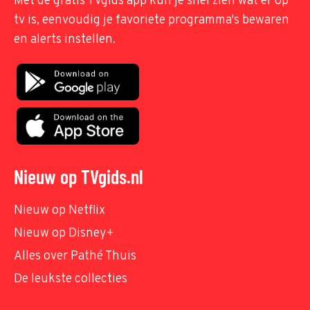
Met de gratis TVgids app kun je snel zien wat er op
tv is, eenvoudig je favoriete programma's bewaren
en alerts instellen.
Nieuw op TVgids.nl
Nieuw op Netflix
Nieuw op Disney+
Alles over Pathé Thuis
De leukste collecties