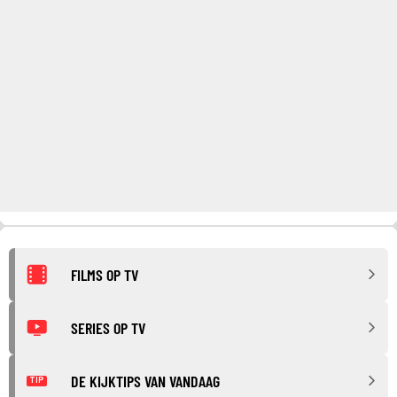
FILMS OP TV
SERIES OP TV
DE KIJKTIPS VAN VANDAAG
TIP