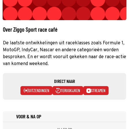
Over Ziggo Sport race café
De laatste ontwikkelingen uit raceklasses zoals Formule 1,
MotoGP, IndyCar, Nascar en andere categorieën worden
besproken. En er wordt vooruit gekeken naar de race-actie
van komend weekend.
DIRECT NAAR
UITZENDINGEN
TERUGKIJKEN
STREAMEN
VOOR & NA OP