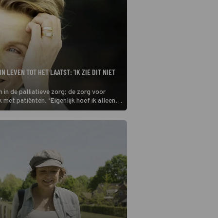
 LEVEN TOT HET LAATST: 'IK ZIE DIT NIET
h in de palliatieve zorg; de zorg voor
met patiënten. ‘Eigenlijk hoef ik alleen