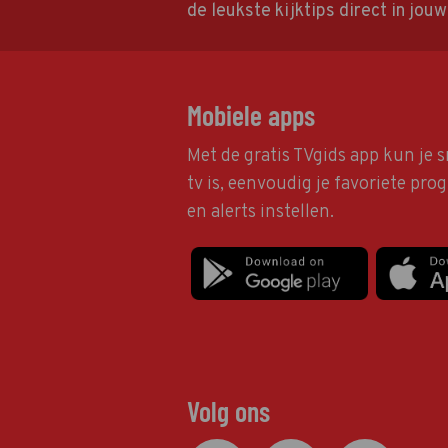
de leukste kijktips direct in jou
Mobiele apps
Met de gratis TVgids app kun je s
tv is, eenvoudig je favoriete pr
en alerts instellen.
Volg ons