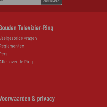
AANMELDEN
Gouden Televizier-Ring
Veelgestelde vragen
Reglementen
Pers
Alles over de Ring
Voorwaarden & privacy