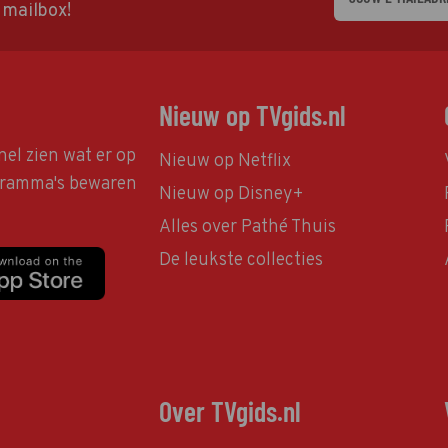
w mailbox!
Nieuw op TVgids.nl
nel zien wat er op
Nieuw op Netflix
ogramma's bewaren
Nieuw op Disney+
Alles over Pathé Thuis
De leukste collecties
Over TVgids.nl