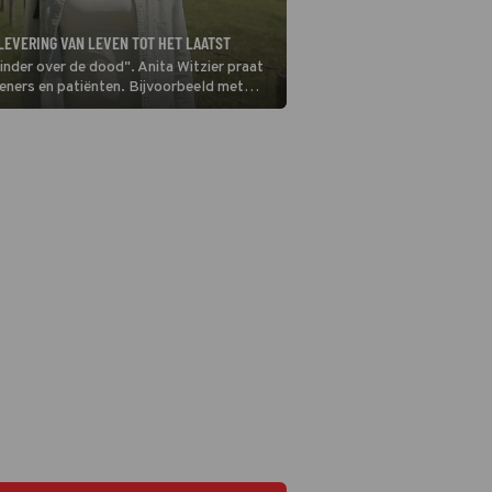
FLEVERING VAN LEVEN TOT HET LAATST
minder over de dood". Anita Witzier praat
rleners en patiënten. Bijvoorbeeld met
 goede doel.