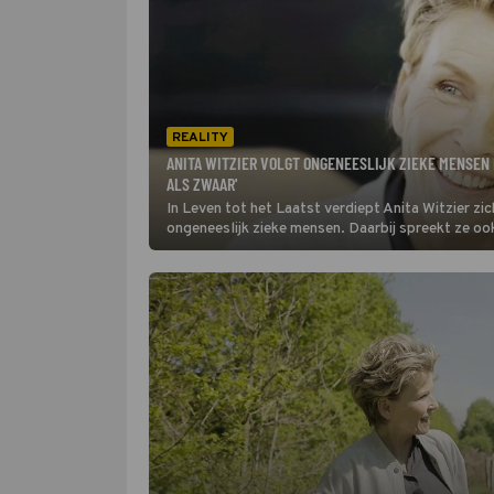
REALITY
ANITA WITZIER VOLGT ONGENEESLIJK ZIEKE MENSEN IN
ALS ZWAAR'
In Leven tot het Laatst verdiept Anita Witzier zic
ongeneeslijk zieke mensen. Daarbij spreekt ze ook 
maar te luisteren.’