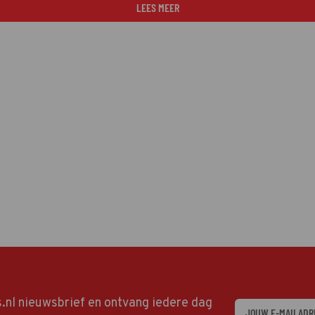
LEES MEER
ds.nl nieuwsbrief en ontvang iedere dag