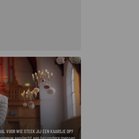
AL VOOR WIE STEEK JIJ EEN KAARSJE OP?
opnieuw aandacht aan bijzondere mensen