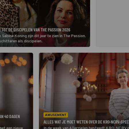
 TOT DE DISCIPELEN VAN THE PASSION 2026
Sabine Koning zijn dit jaar te zien in The Passion.
chitteren als discipelen.
AMUSEMENT
AN 40 DAGEN
ALLES WAT JE MOET WETEN OVER DE KRO-NCRV-SPECI
et een nieuw
In de week van Allerzielen besteedt KRO-NCRV 