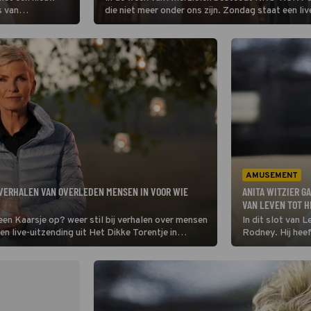
s van
die niet meer onder ons zijn. Zondag staat een l
eft de omroep
wordt stilgestaan bij hun levens en verhalen.
AMUSEMENT
E VERHALEN VAN OVERLEDEN MENSEN IN VOOR WIE
ANITA WITZIER G
VAN LEVEN TOT H
 een Kaarsje op? weer stil bij verhalen over mensen
In dit slot van L
een live-uitzending uit Het Dikke Torentje in
Rodney. Hij hee
n om hen te herdenken.
zijn vrouw Annem
leven hem nog we
Marjolein helpt h