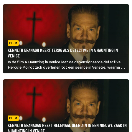
FILM
KENNETH BRANAGH KEERT TERUG ALS DETECTIVE IN A HAUNTING IN
VENICE
In de film A Haunting in Venice laat de gepensioneerde detective
Hercule Poirot zich overhalen tot een seance in Venetië, waarna er
doden vallen.
FILM
KENNETH BRANAGAN HEEFT HELEMAAL GEEN ZIN IN EEN NIEUWE ZAAK IN
A HAUNTING IN VENICE