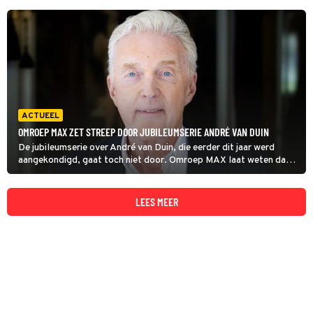
ACTUEEL
OMROEP MAX ZET STREEP DOOR JUBILEUMSERIE ANDRÉ VAN DUIN
De jubileumserie over André van Duin, die eerder dit jaar werd
aangekondigd, gaat toch niet door. Omroep MAX laat weten dat
het niet is gelukt om de serie te produceren.
LEES MEER