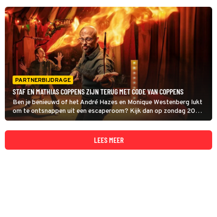
PARTNERBIJDRAGE
STAF EN MATHIAS COPPENS ZIJN TERUG MET CODE VAN COPPENS
Ben je benieuwd of het André Hazes en Monique Westenberg lukt
om te ontsnappen uit een escaperoom? Kijk dan op zondag 20
april om 20:30 uur naar Code van Coppens op SBS6.
LEES MEER