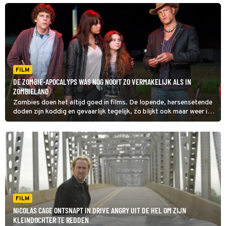
FILM
DE ZOMBIE-APOCALYPS WAS NOG NOOIT ZO VERMAKELIJK ALS IN
ZOMBIELAND
Zombies doen het altijd goed in films. De lopende, hersensetende
doden zijn koddig en gevaarlijk tegelijk, zo blijkt ook maar weer in
Zombieland.
FILM
NICOLAS CAGE ONTSNAPT IN DRIVE ANGRY UIT DE HEL OM ZIJN
KLEINDOCHTER TE REDDEN