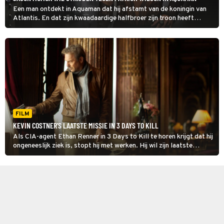
Een man ontdekt in Aquaman dat hij afstamt van de koningin van
Atlantis. En dat zijn kwaadaardige halfbroer zijn troon heeft
ingenomen.
FILM
KEVIN COSTNER'S LAATSTE MISSIE IN 3 DAYS TO KILL
Als CIA-agent Ethan Renner in 3 Days to Kill te horen krijgt dat hij
ongeneeslijk ziek is, stopt hij met werken. Hij wil zijn laatste
maanden met zijn gezin doorbrengen. Maar wat als hij een
experimenteel medicijn aangeboden krijgt?