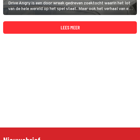
Drive Angry is een door wraak gedreven zoektocht waarin het lot
van de hele wereld op het spel staat. Maar ook het verhaal van een
man die wraak wil op de moordenaars van zijn dochter.
LEES MEER