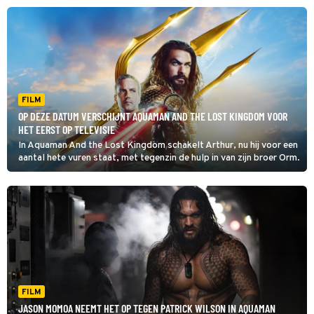
FILM
OP DEZE DATUM VERSCHIJNT AQUAMAN AND THE LOST KINGDOM VOOR
HET EERST OP TELEVISIE
In Aquaman And the Lost Kingdom schakelt Arthur, nu hij voor een
aantal hete vuren staat, met tegenzin de hulp in van zijn broer Orm.
FILM
JASON MOMOA NEEMT HET OP TEGEN PATRICK WILSON IN AQUAMAN