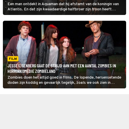
Een man ontdekt in Aquaman dat hij afstamt van de koningin van
Atlantis. En dat zijn kwaadaardige halfbroer zijn troon heeft
ingenomen.
FILM
JESSE EISENBERG GAAT DE STRIJD AAN MET EEN AANTAL ZOMBIES IN
HORRORKOMEDIE ZOMBIELAND
Zombies doen het altijd goed in films. De lopende, hersensetende
doden zijn koddig en gevaarlijk tegelijk, zoals we ook zien in
Zombieland.