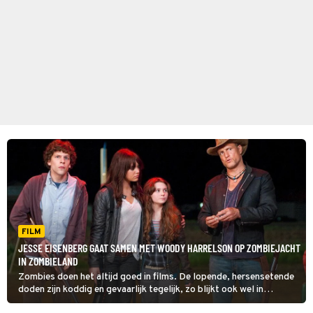
FILM
JESSE EISENBERG GAAT SAMEN MET WOODY HARRELSON OP ZOMBIEJACHT
IN ZOMBIELAND
Zombies doen het altijd goed in films. De lopende, hersensetende
doden zijn koddig en gevaarlijk tegelijk, zo blijkt ook wel in
Zombieland.