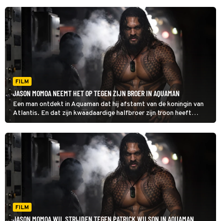
FILM
JASON MOMOA NEEMT HET OP TEGEN ZIJN BROER IN AQUAMAN
Een man ontdekt in Aquaman dat hij afstamt van de koningin van
Atlantis. En dat zijn kwaadaardige halfbroer zijn troon heeft
ingenomen.
FILM
JASON MOMOA WIL STRIJDEN TEGEN PATRICK WILSON IN AQUAMAN