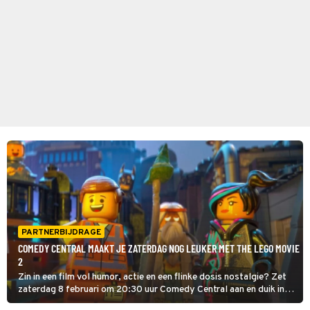
PARTNERBIJDRAGE
COMEDY CENTRAL MAAKT JE ZATERDAG NOG LEUKER MET THE LEGO MOVIE
2
Zin in een film vol humor, actie en een flinke dosis nostalgie? Zet
zaterdag 8 februari om 20:30 uur Comedy Central aan en duik in
de kleurrijke wereld van The Lego Movie: The Second Part!