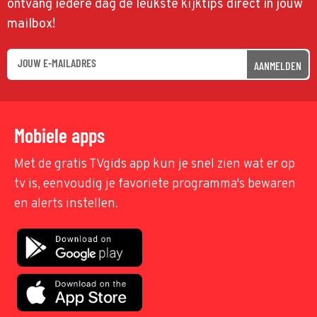
ontvang iedere dag de leukste kijktips direct in jouw
mailbox!
AANMELDEN
Mobiele apps
Met de gratis TVgids app kun je snel zien wat er op
tv is, eenvoudig je favoriete programma's bewaren
en alerts instellen.