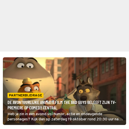
PARTNERBIJDRAGE
DE AVONTUURLIJKE ANIMATIEFILM THE BAD GUYS BELEEFT ZIJN TV-
PREMIÈRE OP COMEDY CENTRAL
Heb je zin in een avond vol humor, actie en ondeugende
personages? Kijk dan op zaterdag 19 oktober rond 20:30 uur naar
de tv-première van The Bad Guys op Comedy Central.