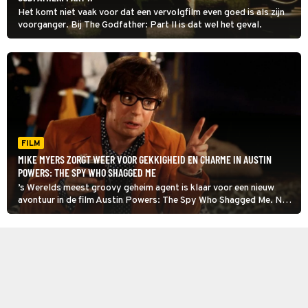
Het komt niet vaak voor dat een vervolgfilm even goed is als zijn
voorganger. Bij The Godfather: Part II is dat wel het geval.
FILM
MIKE MYERS ZORGT WEER VOOR GEKKIGHEID EN CHARME IN AUSTIN
POWERS: THE SPY WHO SHAGGED ME
’s Werelds meest groovy geheim agent is klaar voor een nieuw
avontuur in de film Austin Powers: The Spy Who Shagged Me. Net
als in het eerste deel neemt hij het op tegen dr. Evil.