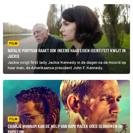
FILM
NATALIE PORTMAN RAAKT OOK INEENS HAAR EIGEN IDENTITEIT KWIJT IN
JACKIE
Jackie volgt first lady Jackie Kennedy in de dagen na de moord op
haar man, de Amerikaanse president John F. Kennedy.
FILM
CHARLIE HUNNAM KAN DE HULP VAN RAMI MALEK GOED GEBRUIKEN IN
PAPILLON