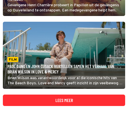
Gevangene Henri Charrière probeert in Papillon uit de gevangenis
op Duiveleiland te ontsnappen. Een medegevangene helpt hem.
FILM
PAUL DANO EN JOHN CUSACK VERTELLEN SAMEN HET VERHAAL VAN
BRIAN WILSON IN LOVE & MERCY
Brian Wilson was verantwoordelijk voor al die iconische hits van
The Beach Boys. Love and Mercy geeft inzicht in zijn veelbewogen
leven.
LEES MEER