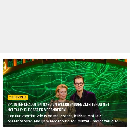
TELEVISIE
SPLINTER CHABOT EN MARLIJN WEERDENBURG ZIJN TERUG MET
MOLTALK: DIT GAAT ER VERANDEREN
Een uur voordat Wie Is de Mol? start, blikken MolTalk-
presentatoren Marlijn Weerdenburg en Splinter Chabot terug én
vooruit, samen met de afvallers van dit seizoen en oud-