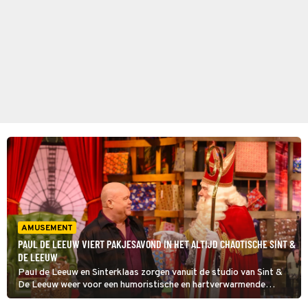
AMUSEMENT
PAUL DE LEEUW VIERT PAKJESAVOND IN HET ALTIJD CHAOTISCHE SINT &
DE LEEUW
Paul de Leeuw en Sinterklaas zorgen vanuit de studio van Sint &
De Leeuw weer voor een humoristische en hartverwarmende
pakjesavond. Samen verrassen ze een hoop mensen.