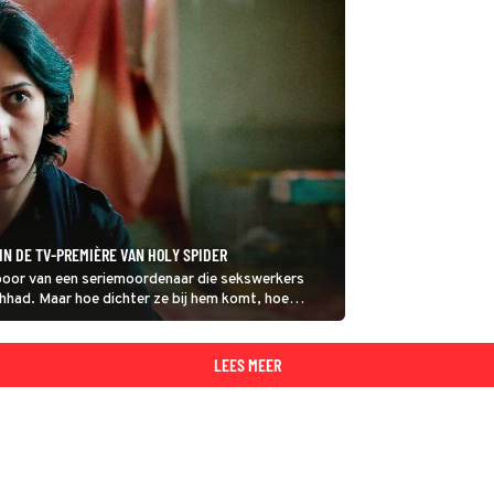
IN DE TV-PREMIÈRE VAN HOLY SPIDER
 spoor van een seriemoordenaar die sekswerkers
hhad. Maar hoe dichter ze bij hem komt, hoe
 gevaarlijk is.
LEES MEER