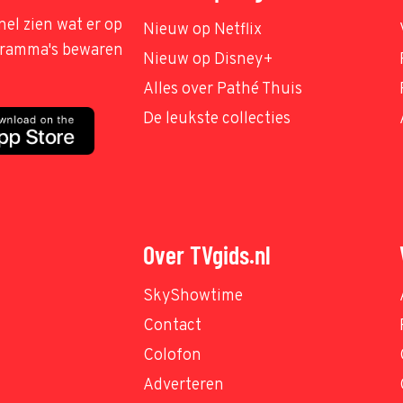
nel zien wat er op
Nieuw op Netflix
ogramma's bewaren
Nieuw op Disney+
Alles over Pathé Thuis
De leukste collecties
Over TVgids.nl
SkyShowtime
Contact
Colofon
Adverteren