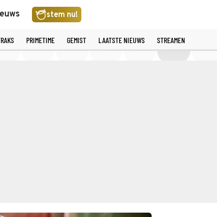
ieuws
stem nu!
TRAKS
PRIMETIME
GEMIST
LAATSTE NIEUWS
STREAMEN