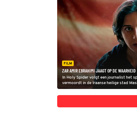
FILM
ZAR AMIR EBRAHIMI JAAGT OP DE WAARHEID 
In Holy Spider volgt een journalist het
vermoordt in de Iraanse heilige stad Mas
duidelijker wordt dat niet alleen de dader