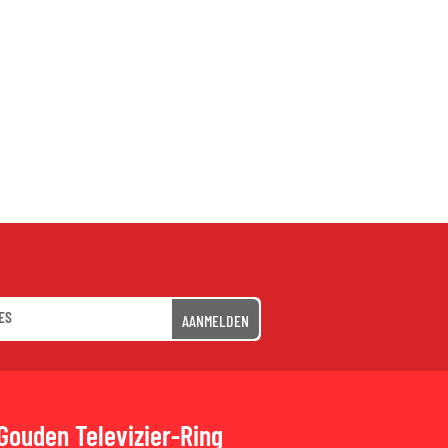
AANMELDEN
Gouden Televizier-Ring