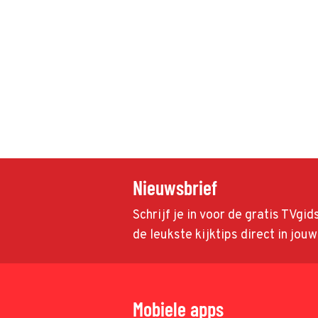
Nieuwsbrief
Schrijf je in voor de gratis TVgi
de leukste kijktips direct in jou
Mobiele apps