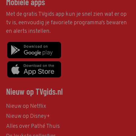
Mobiele apps
Met de gratis TVgids app kun je snel zien wat er op
tv is, eenvoudig je favoriete programma's bewaren
en alerts instellen.
Nieuw op TVgids.nl
Nieuw op Netflix
Nieuw op Disney+
Alles over Pathé Thuis