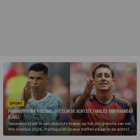
SPORT
PROGRAMMA WK VOETBAL: DIT ZIJN DE ACHTSTE FINALES VAN MAANDAG
6 JULI
Vanavond staat er een absolute kraker op het programma van het
WK voetbal 2026. Portugal en Spanje treffen elkaar in de achtste
finales, terwijl later in de nacht ook gastland Verenigde Staten