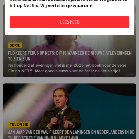
hit op Netflix. Wij vertellen je waarom!
LEES MEER
SERIE
FLO KEERT TERUG OP NET5: DIT IS WANNEER DE NIEUWE AFLEVERINGEN
TE ZIEN ZIJN
Na honderd afleveringen viel in mei 2026 het doek voor de serie
Flo op NET5. Maar goed nieuws voor de fans: de serie krijgt
binnenkort een vervolg.
TELEVISIE
JAN JAAP VAN DER WAL FILEERT DE VLAMINGEN EN NEDERLANDERS IN DE
TV-REGISTRATIE VAN MIJN VLAKKE LAND