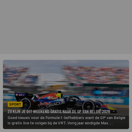
SPORT
ZO KIJK JE DIT WEEKEND GRATIS NAAR DE GP VAN BELGIË 2026
Goed nieuws voor de Formule 1-liefhebbers want de GP van België
is gratis live te volgen bij de VRT. Vorig jaar eindigde Max
Verstappen als vierde op Circuit de Spa-Francorchamps, ruim