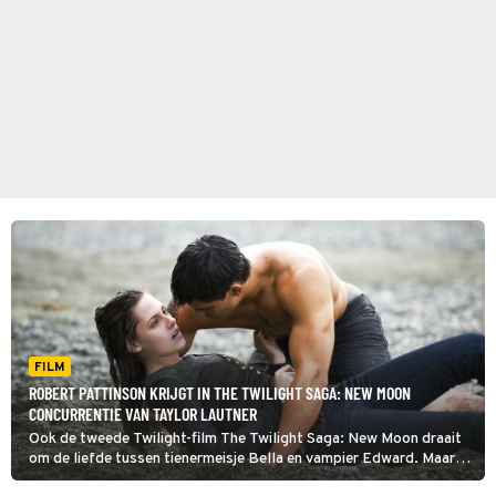
FILM
ROBERT PATTINSON KRIJGT IN THE TWILIGHT SAGA: NEW MOON
CONCURRENTIE VAN TAYLOR LAUTNER
Ook de tweede Twilight-film The Twilight Saga: New Moon draait
om de liefde tussen tienermeisje Bella en vampier Edward. Maar
houdt die liefde ook stand?