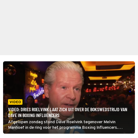
VIDEO
VIDEO: DRIES ROELVINK LAAT ZICH UIT OVER DE BOKSWEDSTRIJD VAN
DAVE IN BOXING INFLUENCERS
Afgelopen zondag stond Dave Roelvink tegenover Melvin
Manhoef in de ring voor het programma Boxing Influencers.
Manhoef bleek in de veelbesproken bokswedstrijd al na twee