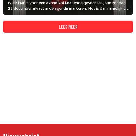
Wie klaar is voor een avond vol knallende gevechten, kan zondag
22 december alvast in de agenda markeren. Het is dan namelijk tijd
voor Boxing Influencers 2024, een spektakel waar influencers,
bekende Nederlanders en professionele vechters elkaar uitdagen
in de ring.
LEES MEER