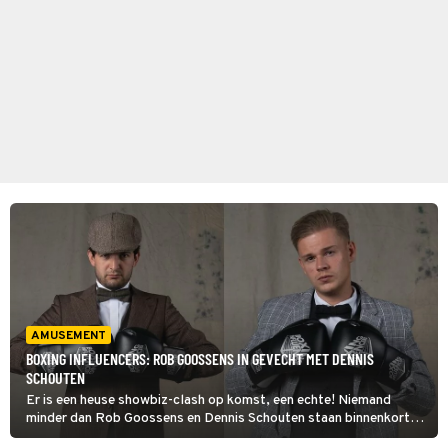
AMUSEMENT
BOXING INFLUENCERS: ROB GOOSSENS IN GEVECHT MET DENNIS
SCHOUTEN
Er is een heuse showbiz-clash op komst, een echte! Niemand
minder dan Rob Goossens en Dennis Schouten staan binnenkort
namelijk oog in oog tegenover elkaar in de boksring van Boxing