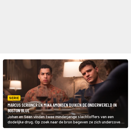
SERIE
MARCUS SCRIBNER EN MIKA AMONSEN DUIKEN DE ONDERWERELD IN
BOSTON BLUE
Johan en Sean vinden twee minderjarige slachtoffers van een
dodelijke drug. Op zoek naar de bron begeven ze zich undercover
in het uitgaansleven, maar hun gebrek aan ervaring blijkt al snel een