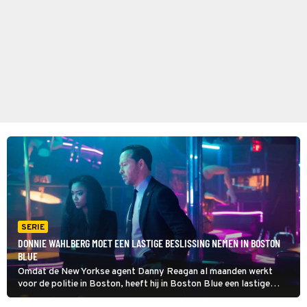
SERIE
DONNIE WAHLBERG MOET EEN LASTIGE BESLISSING NEMEN IN BOSTON
BLUE
Omdat de New Yorkse agent Danny Reagan al maanden werkt
voor de politie in Boston, heeft hij in Boston Blue een lastige
keuze te maken. Keert hij terug naar zijn oude werkplek, of blijft hij