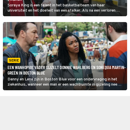
Soraya King is een talent in het basketbalteam van haar
universiteit en het doelwit van een stalker. Als na een verloren
wedstrijd Soraya's coach wordt vermoord, buigen Danny Reagan
en Lena Silver zich in Boston Blue over de zaak.
SERIE
EEN WANHOPIGE VADER GIJZELT DONNIE WAHLBERG EN SONEQUA MARTIN-
GREEN IN BOSTON BLUE
Danny en Lena zijn in Boston Blue voor een ondervraging in het
ziekenhuis, wanneer een man er een wachtruimte in gijzeling neemt.
Het is een wanhopige vader die gelooft dat de transplantatielever
voor zijn zieke dochter werd ontvreemd.