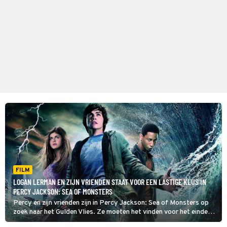
FILM
LOGAN LERMAN EN ZIJN VRIENDEN STAAT VOOR EEN LASTIGE KLUS IN
PERCY JACKSON: SEA OF MONSTERS
Percy en zijn vrienden zijn in Percy Jackson: Sea of Monsters op
zoek naar het Gulden Vlies. Ze moeten het vinden voor het einde
van de zomer, anders zal kamp Halfbloed vernietigd worden.