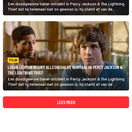
Een doodgewone tiener ontdekt in Percy Jackson & the Lightning
Thief dat hij helemaal niet zo gewoon is: hij stamt af van de
Griekse zeegod Poseidon.
FILM
LOGAN LERMAN BLIJKT ALLESBEHALVE NORMAAL IN PERCY JACKSON &
THE LIGHTNING THIEF
Een doodgewone tiener ontdekt in Percy Jackson & the Lightning
Thief dat hij helemaal niet zo gewoon is: hij stamt af van de
Griekse zeegod Poseidon.
LEES MEER