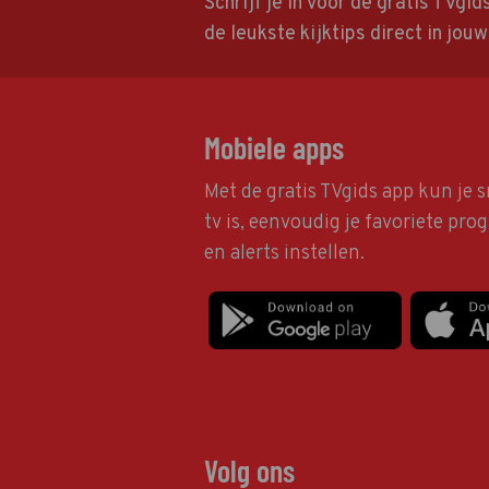
Schrijf je in voor de gratis TVgi
de leukste kijktips direct in jou
Mobiele apps
Met de gratis TVgids app kun je s
tv is, eenvoudig je favoriete pr
en alerts instellen.
Volg ons