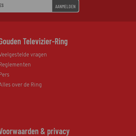
AANMELDEN
Gouden Televizier-Ring
Veelgestelde vragen
Reglementen
Pers
Alles over de Ring
Voorwaarden & privacy