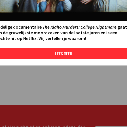
LEES MEER
edelige documentaire
The Idaho Murders: College Nightmare
gaat
n de gruwelijkste moordzaken van de laatste jaren en is een
chte hit op Netflix. Wij vertellen je waarom!
LEES MEER