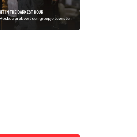
HT IN THE DARKEST HOUR
 Moskou probeert een groepje toeristen