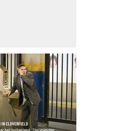
 IN CLOVERFIELD
ar het buitenland. Zijn vrienden