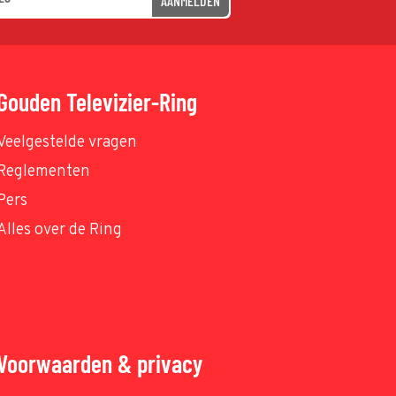
AANMELDEN
Gouden Televizier-Ring
Veelgestelde vragen
Reglementen
Pers
Alles over de Ring
Voorwaarden & privacy