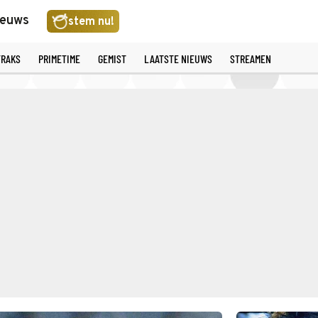
ieuws
stem nu!
TRAKS
PRIMETIME
GEMIST
LAATSTE NIEUWS
STREAMEN