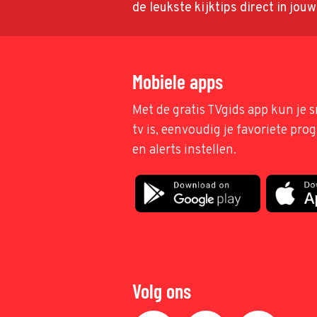
de leukste kijktips direct in jou
Mobiele apps
Met de gratis TVgids app kun je s
tv is, eenvoudig je favoriete pr
en alerts instellen.
Volg ons