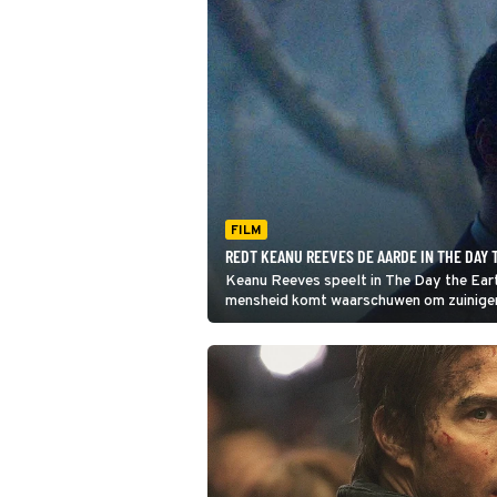
FILM
REDT KEANU REEVES DE AARDE IN THE DAY 
Keanu Reeves speelt in The Day the Eart
mensheid komt waarschuwen om zuiniger 
beetje naar hem?