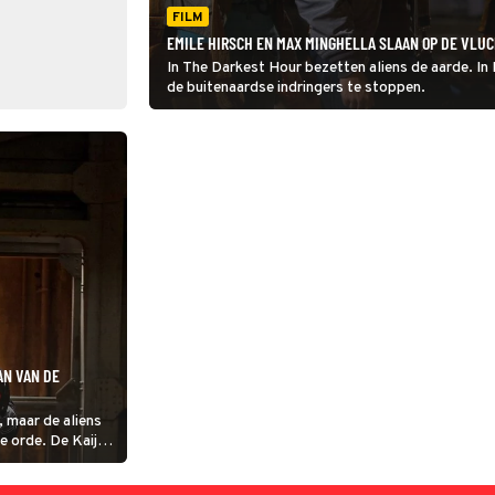
FILM
EMILE HIRSCH EN MAX MINGHELLA SLAAN OP DE VLUC
In The Darkest Hour bezetten aliens de aarde. In
de buitenaardse indringers te stoppen.
AN VAN DE
, maar de aliens
re orde. De Kaiju
uw. Hoe moet je