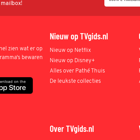
w mailbox!
Nieuw op TVgids.nl
nel zien wat er op
Nieuw op Netflix
ogramma's bewaren
Nieuw op Disney+
Alles over Pathé Thuis
De leukste collecties
Over TVgids.nl