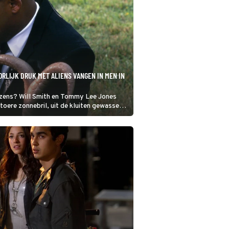
RLIJK DRUK MET ALIENS VANGEN IN MEN IN
ezens? Will Smith en Tommy Lee Jones
toere zonnebril, uit de kluiten gewassen
wissen.