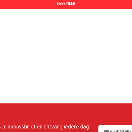
LEES MEER
ds.nl nieuwsbrief en ontvang iedere dag