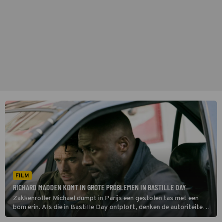
FILM
RICHARD MADDEN KOMT IN GROTE PROBLEMEN IN BASTILLE DAY
Zakkenroller Michael dumpt in Parijs een gestolen tas met een
bom erin. Als die in Bastille Day ontploft, denken de autoriteiten
dat hij achter de aanslag zit. Een CIA-agent gelooft in zijn