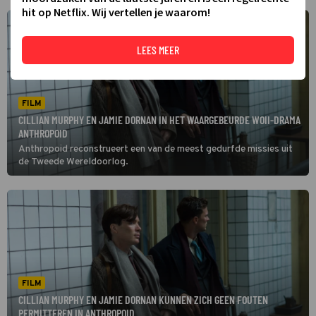
hit op Netflix. Wij vertellen je waarom!
LEES MEER
FILM
CILLIAN MURPHY EN JAMIE DORNAN IN HET WAARGEBEURDE WOII-DRAMA
ANTHROPOID
Anthropoid reconstrueert een van de meest gedurfde missies uit
de Tweede Wereldoorlog.
FILM
CILLIAN MURPHY EN JAMIE DORNAN KUNNEN ZICH GEEN FOUTEN
PERMITTEREN IN ANTHROPOID