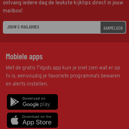
ontvang iedere dag de leukste kijktips direct in jouw
mailbox!
AANMELDEN
Mobiele apps
Met de gratis TVgids app kun je snel zien wat er op
tv is, eenvoudig je favoriete programma's bewaren
en alerts instellen.