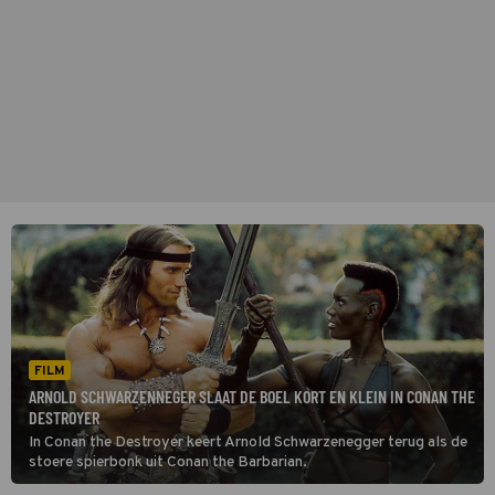
FILM
ARNOLD SCHWARZENNEGER SLAAT DE BOEL KORT EN KLEIN IN CONAN THE
DESTROYER
In Conan the Destroyer keert Arnold Schwarzenegger terug als de
stoere spierbonk uit Conan the Barbarian.