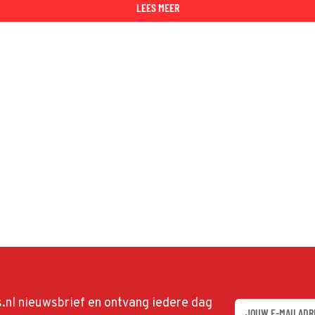
LEES MEER
ds.nl nieuwsbrief en ontvang iedere dag