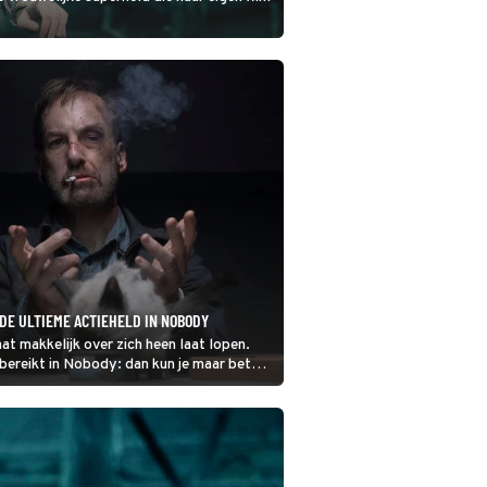
 DE ULTIEME ACTIEHELD IN NOBODY
at makkelijk over zich heen laat lopen.
s bereikt in Nobody: dan kun je maar beter
aan.