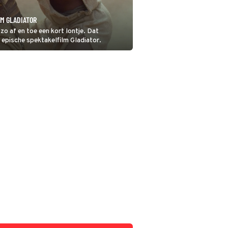
LM GLADIATOR
zo af en toe een kort lontje. Dat
 epische spektakelfilm Gladiator.