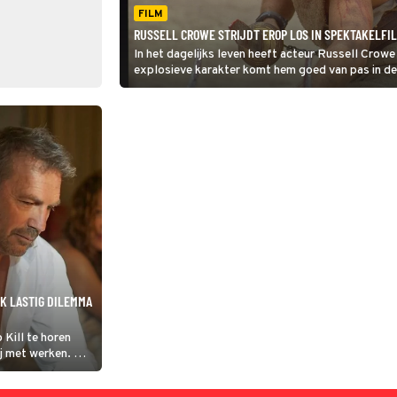
FILM
RUSSELL CROWE STRIJDT EROP LOS IN SPEKTAKELFI
In het dagelijks leven heeft acteur Russell Crowe 
explosieve karakter komt hem goed van pas in de
JK LASTIG DILEMMA
 Kill te horen
ij met werken. Hij
doorbrengen. Maar
angeboden krijgt?