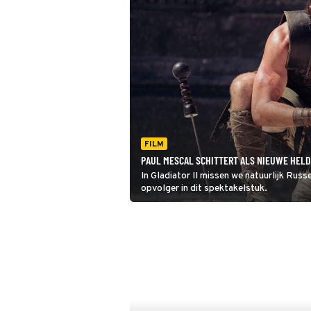
FILM
PAUL MESCAL SCHITTERT ALS NIEUWE HELD 
In Gladiator II missen we natuurlijk Rus
opvolger in dit spektakelstuk.