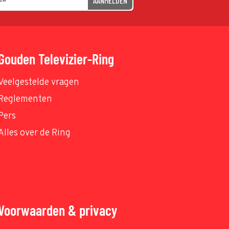
AANMELDEN
Gouden Televizier-Ring
Veelgestelde vragen
Reglementen
Pers
Alles over de Ring
Voorwaarden & privacy