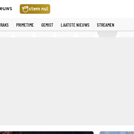
ieuws
stem nu!
TRAKS
PRIMETIME
GEMIST
LAATSTE NIEUWS
STREAMEN