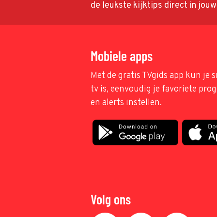
de leukste kijktips direct in jou
Mobiele apps
Met de gratis TVgids app kun je s
tv is, eenvoudig je favoriete pr
en alerts instellen.
Volg ons