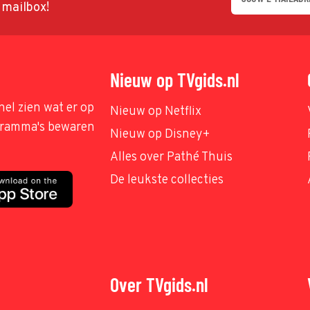
w mailbox!
Nieuw op TVgids.nl
nel zien wat er op
Nieuw op Netflix
ogramma's bewaren
Nieuw op Disney+
Alles over Pathé Thuis
De leukste collecties
Over TVgids.nl