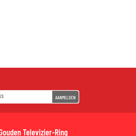
AANMELDEN
Gouden Televizier-Ring