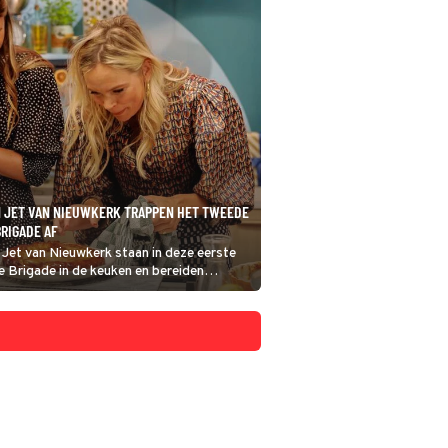
N JET VAN NIEUWKERK TRAPPEN HET TWEEDE
BRIGADE AF
 Jet van Nieuwkerk staan in deze eerste
e Brigade in de keuken en bereiden
erechten voor Kerst. Ze maken een tarte
meer blauwe kaas en een speciale kerst-