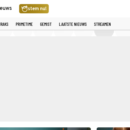
ieuws
stem nu!
TRAKS
PRIMETIME
GEMIST
LAATSTE NIEUWS
STREAMEN