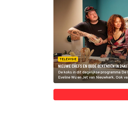
TELEVISIE
NIEUWE CHEFS EN OUDE BEKENDEN IN 24KI
De koks in dit dagelijkse programma De 
Eveline Wu en Jet van Nieuwkerk. Ook v
delen hun lekkerste recepten weer met de