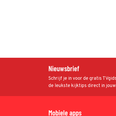
Nieuwsbrief
Schrijf je in voor de gratis TVgi
de leukste kijktips direct in jou
Mobiele apps