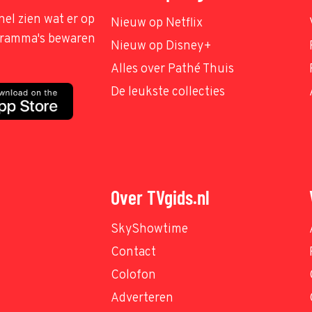
nel zien wat er op
Nieuw op Netflix
ogramma's bewaren
Nieuw op Disney+
Alles over Pathé Thuis
De leukste collecties
Over TVgids.nl
SkyShowtime
Contact
Colofon
Adverteren