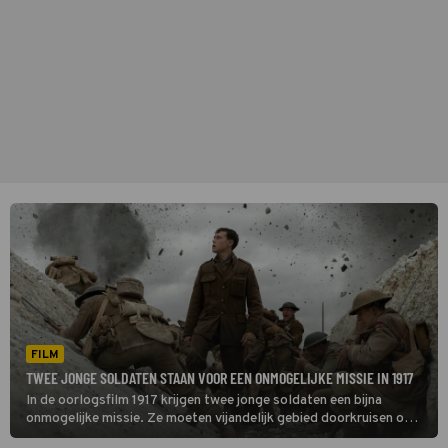
FILM
TWEE JONGE SOLDATEN STAAN VOOR EEN ONMOGELIJKE MISSIE IN 1917
In de oorlogsfilm 1917 krijgen twee jonge soldaten een bijna
onmogelijke missie. Ze moeten vijandelijk gebied doorkruisen om
een belangrijke boodschap over te brengen aan een andere