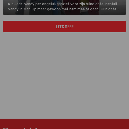
Als Jack Nancy per ongeluk aanziet voor zijn blind date, besluit
Nancy in Man Up maar gewoon met hem mee te gaan. Hun date
wordt er een om nooit te vergeten.
LEES MEER