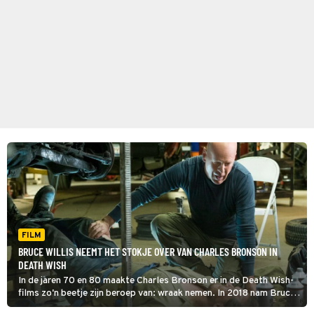
FILM
BRUCE WILLIS NEEMT HET STOKJE OVER VAN CHARLES BRONSON IN
DEATH WISH
In de jaren 70 en 80 maakte Charles Bronson er in de Death Wish-
films zo'n beetje zijn beroep van: wraak nemen. In 2018 nam Bruce
Willis in deze remake van de cultklassieker het stokje over.