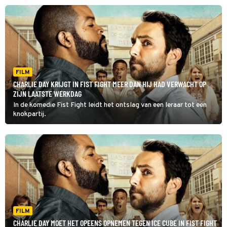
FILM
CHARLIE DAY KRIJGT IN FIST FIGHT MEER DAN HIJ HAD VERWACHT OP
ZIJN LAATSTE WERKDAG
In de komedie Fist Fight leidt het ontslag van een leraar tot een
knokpartij.
FILM
CHARLIE DAY MOET HET OPEENS OPNEMEN TEGEN ICE CUBE IN FIST FIGHT