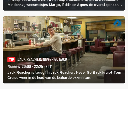
Me dankzij weesmeisjes Margo, Edith en Agnes de overstap naar
het rechte pad maakte, ook op dat pad weet te blijven.
JACK REACHER: NEVER GO BACK
TIP
MORGEN
20:00 - 22:25
· FILM
Jack Reacher is terug! In Jack Reacher: Never Go Back kruipt Tom
Cruise weer in de huid van de keiharde ex-militair.