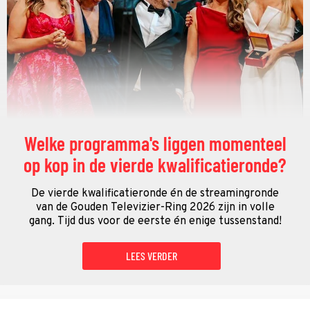
Welke programma's liggen momenteel
op kop in de vierde kwalificatieronde?
De vierde kwalificatieronde én de streamingronde
van de Gouden Televizier-Ring 2026 zijn in volle
gang. Tijd dus voor de eerste én enige tussenstand!
LEES VERDER