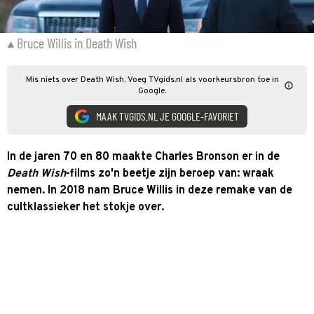
Bruce Willis in Death Wish
Mis niets over Death Wish. Voeg TVgids.nl als voorkeursbron toe in
Google.
MAAK TVGIDS.NL JE GOOGLE-FAVORIET
In de jaren 70 en 80 maakte Charles Bronson er in de
Death Wish
-films zo'n beetje zijn beroep van: wraak
nemen. In 2018 nam Bruce Willis in deze remake van de
cultklassieker het stokje over.