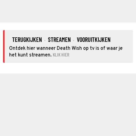
TERUGKIJKEN
STREAMEN
VOORUITKIJKEN
·
·
Ontdek hier wanneer Death Wish op tv is of waar je
KLIK HIER
het kunt streamen.