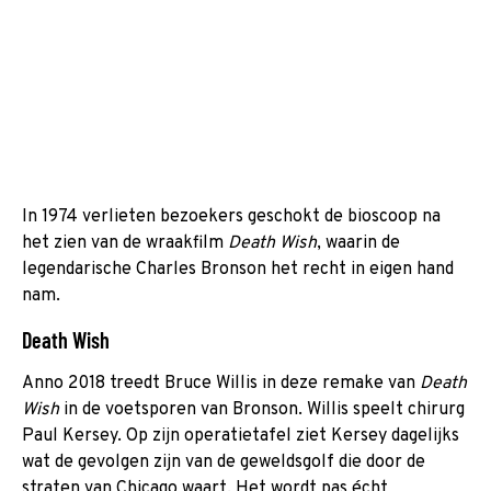
In 1974 verlieten bezoekers geschokt de bioscoop na
het zien van de wraakfilm
Death Wish
, waarin de
legendarische Charles Bronson het recht in eigen hand
nam.
Death Wish
Anno 2018 treedt Bruce Willis in deze remake van
Death
Wish
in de voetsporen van Bronson. Willis speelt chirurg
Paul Kersey. Op zijn operatietafel ziet Kersey dagelijks
wat de gevolgen zijn van de geweldsgolf die door de
straten van Chicago waart. Het wordt pas écht