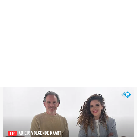
ADIEU! VOLGENDE KAART
TIP