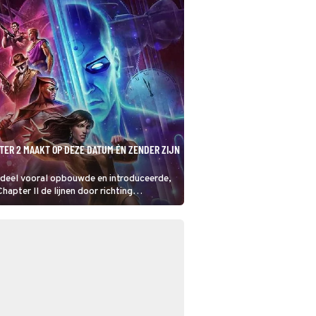
ER 2 MAAKT OP DEZE DATUM ÉN ZENDER ZIJN
 deel vooral opbouwde en introduceerde,
apter II de lijnen door richting
onthulling.