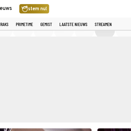
ieuws
stem nu!
TRAKS
PRIMETIME
GEMIST
LAATSTE NIEUWS
STREAMEN