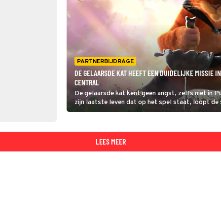
PARTNERBIJDRAGE
DE GELAARSDE KAT HEEFT EEN DUIDELIJKE MISSIE IN
CENTRAL
De gelaarsde kat kent geen angst, zelfs niet in 
zijn laatste leven dat op het spel staat, loopt d
afloopt? Je ontdekt het op zaterdag 2 novembe
LEES MEER