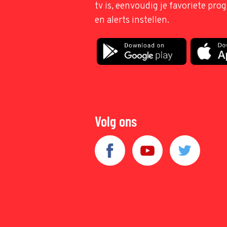
tv is, eenvoudig je favoriete pr
en alerts instellen.
Volg ons