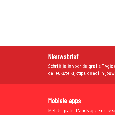
Nieuwsbrief
Schrijf je in voor de gratis TVgi
de leukste kijktips direct in jou
Mobiele apps
Met de gratis TVgids app kun je s