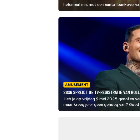
helemaal mis met een aantal bankovervall
de politie waar ze voor moeten vrezen, 
bloeddorstige monsters.
AMUSEMENT
SBS6 SPREIDT DE TV-REGISTRATIE VAN HOL
Heb je op vrijdag 9 mei 2025 genoten va
maar kreeg je er geen genoeg van? Goed
de tweede helft uit.