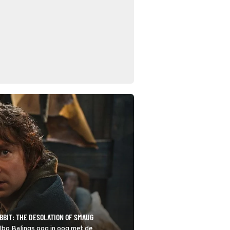
BIT: THE DESOLATION OF SMAUG
lbo Balings oog in oog met de