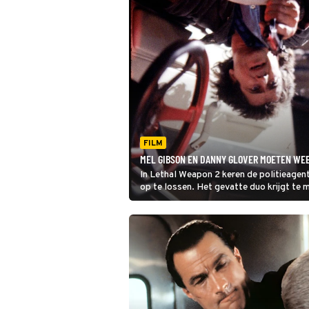
FILM
MEL GIBSON EN DANNY GLOVER MOETEN WEE
In Lethal Weapon 2 keren de politieage
op te lossen. Het gevatte duo krijgt te