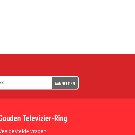
AANMELDEN
Gouden Televizier-Ring
Veelgestelde vragen