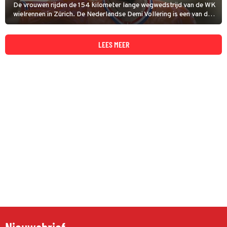
De vrouwen rijden de 154 kilometer lange wegwedstrijd van de WK
wielrennen in Zürich. De Nederlandse Demi Vollering is een van de
kanshebbers. Vorig jaar werd ze tweede, achter de Belgische
Lotte Kopecky.
LEES MEER