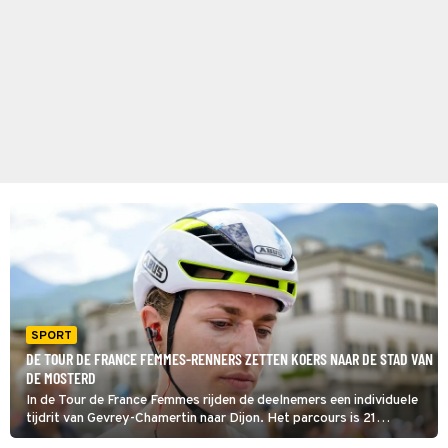
SPORT
DE TOUR DE FRANCE FEMMES-RENNERS ZETTEN KOERS NAAR DE STAD VAN
DE MOSTERD
In de Tour de France Femmes rijden de deelnemers een individuele
tijdrit van Gevrey-Chamertin naar Dijon. Het parcours is 21
kilometer lang en halverwege moeten ze over een heuvel heen.