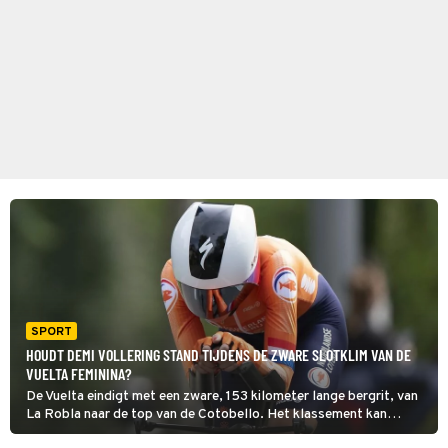
SPORT
HOUDT DEMI VOLLERING STAND TIJDENS DE ZWARE SLOTKLIM VAN DE
VUELTA FEMININA?
De Vuelta eindigt met een zware, 153 kilometer lange bergrit, van
La Robla naar de top van de Cotobello. Het klassement kan
onderweg nog stevig op de schop gaan. Vorig jaar won Demi