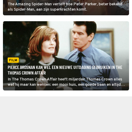
The Amazing Spider-Man vertelt hoe Peter Parker, beter bekend
als Spider-Man, aan zijn superkrachten komt.
FILM
PIERCE BROSNAN KAN WEL EEN NIEUWE UITDAGING GEBRUIKEN IN THE
THOMAS CROWN AFFAIR
In The Thomas Crown Affair heeft miljardair Thomas Crown alles
wat hij maar kan wensen: een mooi huis, een goede baan en altijd
mooie vrouwen om zich heen. Maar toch slaat de verveling toe.