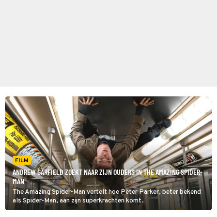
FILM
ANDREW GARFIELD ZOEKT NAAR ZIJN OUDERS IN THE AMAZING SPIDER-
MAN
The Amazing Spider-Man vertelt hoe Peter Parker, beter bekend
als Spider-Man, aan zijn superkrachten komt.