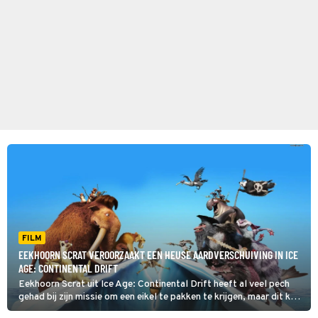
FILM
EEKHOORN SCRAT VEROORZAAKT EEN HEUSE AARDVERSCHUIVING IN ICE
AGE: CONTINENTAL DRIFT
Eekhoorn Scrat uit Ice Age: Continental Drift heeft al veel pech
gehad bij zijn missie om een eikel te pakken te krijgen, maar dit keer
veroorzaakt hij wel hele grote problemen.