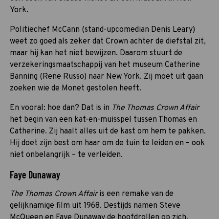
York.
Politiechef McCann (stand-upcomedian Denis Leary)
weet zo goed als zeker dat Crown achter de diefstal zit,
maar hij kan het niet bewijzen. Daarom stuurt de
verzekeringsmaatschappij van het museum Catherine
Banning (Rene Russo) naar New York. Zij moet uit gaan
zoeken wie de Monet gestolen heeft.
En vooral: hoe dan? Dat is in
The Thomas Crown Affair
het begin van een kat-en-muisspel tussen Thomas en
Catherine. Zij haalt alles uit de kast om hem te pakken.
Hij doet zijn best om haar om de tuin te leiden en – ook
niet onbelangrijk – te verleiden.
Faye Dunaway
The Thomas Crown Affair
is een remake van de
gelijknamige film uit 1968. Destijds namen Steve
McQueen en Faye Dunaway de hoofdrollen op zich.