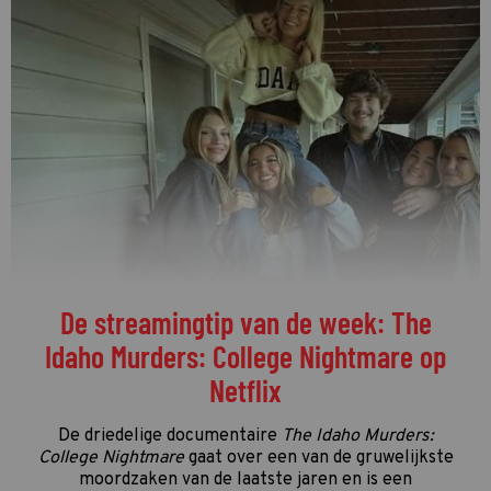
De streamingtip van de week: The
Idaho Murders: College Nightmare op
Netflix
De driedelige documentaire
The Idaho Murders:
College Nightmare
gaat over een van de gruwelijkste
moordzaken van de laatste jaren en is een