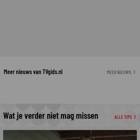
Meer nieuws van TVgids.nl
MEER NIEUWS
Wat je verder niet mag missen
ALLE TIPS