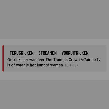
TERUGKIJKEN
STREAMEN
VOORUITKIJKEN
·
·
Ontdek hier wanneer The Thomas Crown Affair op tv
KLIK HIER
is of waar je het kunt streamen.