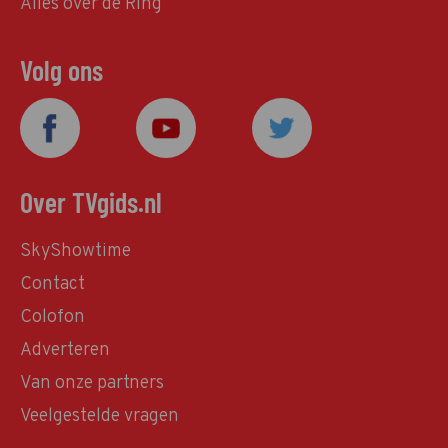
Alles over de Ring
Volg ons
Over TVgids.nl
SkyShowtime
Contact
Colofon
Adverteren
Van onze partners
Veelgestelde vragen