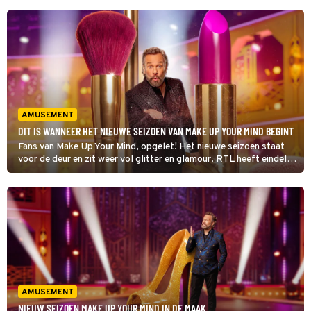
AMUSEMENT
DIT IS WANNEER HET NIEUWE SEIZOEN VAN MAKE UP YOUR MIND BEGINT
Fans van Make Up Your Mind, opgelet! Het nieuwe seizoen staat
voor de deur en zit weer vol glitter en glamour. RTL heeft eindelijk
bekendgemaakt wanneer de nieuwe reeks van start gaat.
AMUSEMENT
NIEUW SEIZOEN MAKE UP YOUR MIND IN DE MAAK