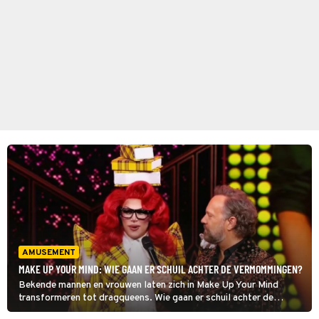
AMUSEMENT
MAKE UP YOUR MIND: WIE GAAN ER SCHUIL ACHTER DE VERMOMMINGEN?
Bekende mannen en vrouwen laten zich in Make Up Your Mind
transformeren tot dragqueens. Wie gaan er schuil achter de
vermommingen? Teamcaptains Fred van Leer en Nikkie de Jager