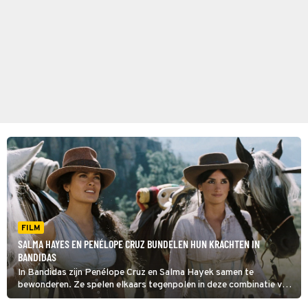
FILM
SALMA HAYES EN PENÉLOPE CRUZ BUNDELEN HUN KRACHTEN IN
BANDIDAS
In Bandidas zijn Penélope Cruz en Salma Hayek samen te
bewonderen. Ze spelen elkaars tegenpolen in deze combinatie van
actiekomedie en western.