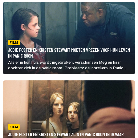
FILM
JODIE FOSTER EN KRISTEN STEWART MOETEN VREZEN VOOR HUN LEVEN
IN PANIC ROOM
Als er in hun huis wordt ingebroken, verschansen Meg en haar
dochter zich in de panic room. Probleem: de inbrekers in Panic
Room zijn juist op zoek naar iets dat in die kamer ligt.
FILM
JODIE FOSTER EN KRISTEN STEWART ZIJN IN PANIC ROOM IN GEVAAR