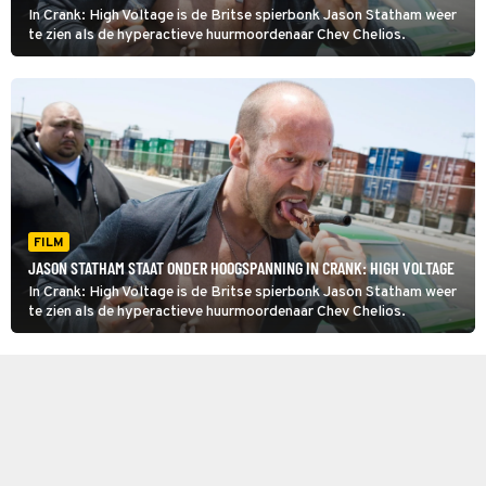
In Crank: High Voltage is de Britse spierbonk Jason Statham weer
te zien als de hyperactieve huurmoordenaar Chev Chelios.
FILM
JASON STATHAM STAAT ONDER HOOGSPANNING IN CRANK: HIGH VOLTAGE
In Crank: High Voltage is de Britse spierbonk Jason Statham weer
te zien als de hyperactieve huurmoordenaar Chev Chelios.