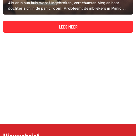
Als er in hun huis wordt ingebroken, verschansen Meg en haar
dochter zich in de panic room. Probleem: de inbrekers in Panic
Room zijn juist op zoek naar iets dat in die kamer ligt.
LEES MEER