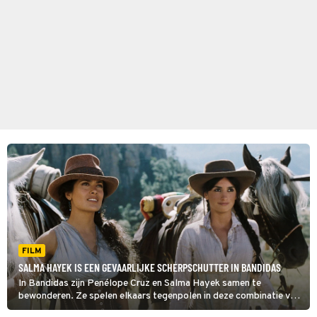
FILM
SALMA HAYEK IS EEN GEVAARLIJKE SCHERPSCHUTTER IN BANDIDAS
In Bandidas zijn Penélope Cruz en Salma Hayek samen te
bewonderen. Ze spelen elkaars tegenpolen in deze combinatie van
actiekomedie en western.