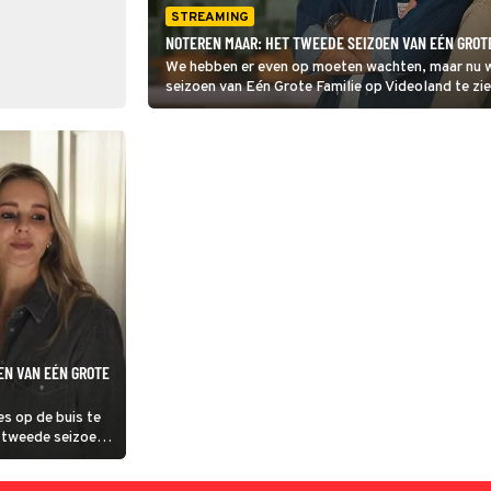
STREAMING
NOTEREN MAAR: HET TWEEDE SEIZOEN VAN EÉN GROT
We hebben er even op moeten wachten, maar nu w
seizoen van Eén Grote Familie op Videoland te zie
EN VAN EÉN GROTE
s op de buis te
et tweede seizoen
 artikel blikken