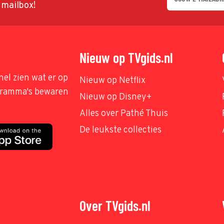
w mailbox!
Nieuw op TVgids.nl
nel zien wat er op
Nieuw op Netflix
ogramma's bewaren
Nieuw op Disney+
Alles over Pathé Thuis
De leukste collecties
Over TVgids.nl