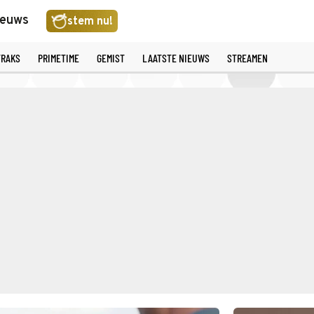
ieuws
stem nu!
TRAKS
PRIMETIME
GEMIST
LAATSTE NIEUWS
STREAMEN