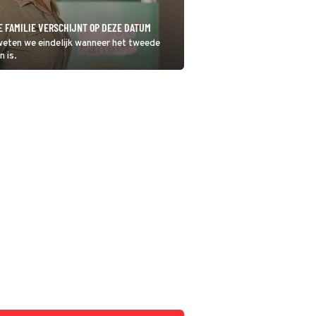
E FAMILIE VERSCHIJNT OP DEZE DATUM
eten we eindelijk wanneer het tweede
n is.