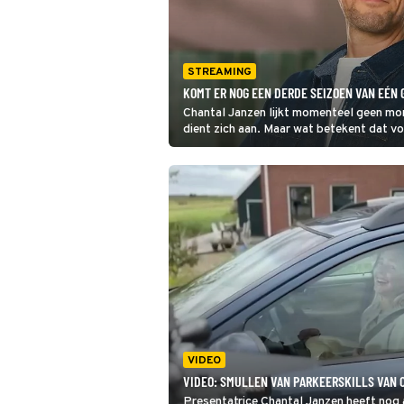
STREAMING
KOMT ER NOG EEN DERDE SEIZOEN VAN EÉN 
Chantal Janzen lijkt momenteel geen mome
dient zich aan. Maar wat betekent dat v
VIDEO
VIDEO: SMULLEN VAN PARKEERSKILLS VAN 
Presentatrice Chantal Janzen heeft nog a