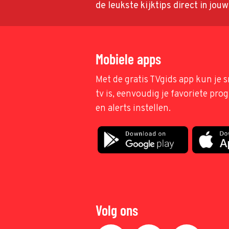
de leukste kijktips direct in jou
Mobiele apps
Met de gratis TVgids app kun je s
tv is, eenvoudig je favoriete pr
en alerts instellen.
Volg ons