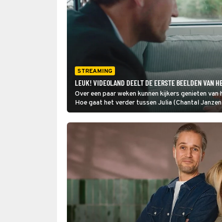
STREAMING
LEUK! VIDEOLAND DEELT DE EERSTE BEELDEN VAN HE
Over een paar weken kunnen kijkers genieten van 
Hoe gaat het verder tussen Julia (Chantal Janzen
stemming te komen heeft Videoland zojuist de ee