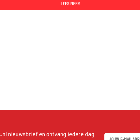
LEES MEER
ds.nl nieuwsbrief en ontvang iedere dag