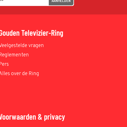
AANMELDEN
Gouden Televizier-Ring
Veelgestelde vragen
Reglementen
Pers
Alles over de Ring
Voorwaarden & privacy