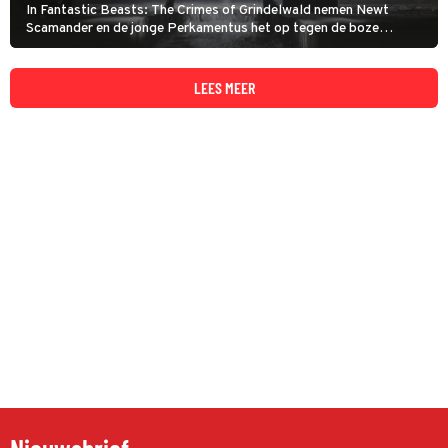
In Fantastic Beasts: The Crimes of Grindelwald nemen Newt
Scamander en de jonge Perkamentus het op tegen de boze
tovenaar Gellert Grindelwald.
LEES MEER