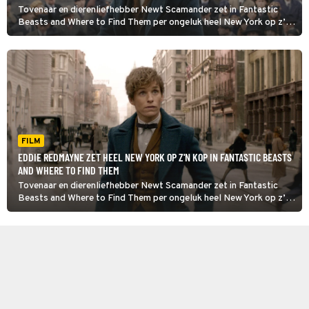
Tovenaar en dierenliefhebber Newt Scamander zet in Fantastic
Beasts and Where to Find Them per ongeluk heel New York op z’n
kop. Hoe? Er ontsnapt een magisch diertje uit zijn koffer.
FILM
EDDIE REDMAYNE ZET HEEL NEW YORK OP Z'N KOP IN FANTASTIC BEASTS
AND WHERE TO FIND THEM
Tovenaar en dierenliefhebber Newt Scamander zet in Fantastic
Beasts and Where to Find Them per ongeluk heel New York op z’n
kop. Hoe? Er ontsnapt een magisch diertje uit zijn koffer.