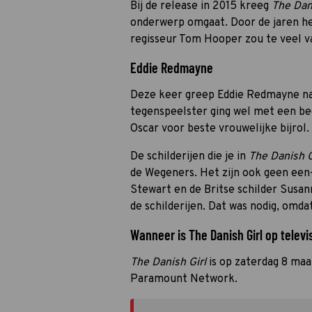
Bij de release in 2015 kreeg
The Dani
onderwerp omgaat. Door de jaren hee
regisseur Tom Hooper zou te veel va
Eddie Redmayne
Deze keer greep Eddie Redmayne naa
tegenspeelster ging wel met een bee
Oscar voor beste vrouwelijke bijrol.
De schilderijen die je in
The Danish G
de Wegeners. Het zijn ook geen ee
Stewart en de Britse schilder Susa
de schilderijen. Dat was nodig, omda
Wanneer is The Danish Girl op televis
The Danish Girl
is op zaterdag 8 maa
Paramount Network.