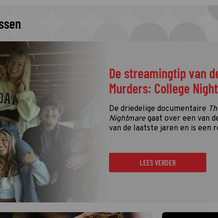
issen
De streamingtip van d
Murders: College Nigh
De driedelige documentaire
Th
Nightmare
gaat over een van d
van de laatste jaren en is een r
LEES VERDER