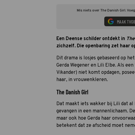
Mis niets over The Danish Girl. Voe
MAAK TVGI
Een Deense schilder ontdekt in
The 
zichzelf. Die openbaring zet haar 
Dit drama is losjes gebaseerd op he
Gerda Wegener en Lili Elbe. Als een
Vikander) niet komt opdagen, posee
haar, in vrouwenkleren.
The Danish Girl
Dat maakt iets wakker bij Lili dat al
gevangen in een mannenlichaam. De f
maar ook hoe Gerda haar onvoorwaarde
betekent dat ze afscheid moet neme