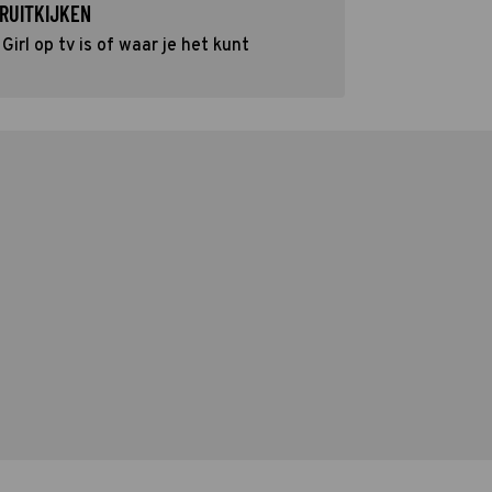
RUITKIJKEN
irl op tv is of waar je het kunt