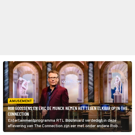
AMUSEMENT
ROB GOOSSENS EN ERIC DE MUNCK NEMEN HET TEGEN ELKAAR OP IN THE
CONNECTION
Entertainmentprogramma RTL Boulevard verdedigt in deze
aflevering van The Connection zijn eer met onder andere Rob
Goossens en Eric de Munck als deelnemers. Zij zoeken de