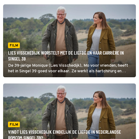
FILM
LIES VISSCHEDIJK WORSTELT MET DE LIEFDE EN HAAR CARRIÈRE IN
SINGEL 39
De 39-jarige Monique (Lies Visschedijk), Mo voor vrienden, heeft
het in Singel 39 goed voor elkaar. Ze werkt als hartchirurg en
woont in een mooi pand aan de Singel in Den Haag.
FILM
VINDT LIES VISSCHEDIJK EINDELIJK DE LIEFDE IN NEDERLANDSE
ROMCOM SINGEL 39?