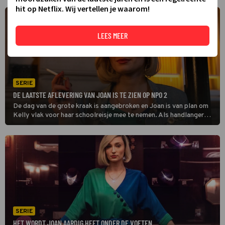
hit op Netflix. Wij vertellen je waarom!
LEES MEER
SERIE
DE LAATSTE AFLEVERING VAN JOAN IS TE ZIEN OP NPO 2
De dag van de grote kraak is aangebroken en Joan is van plan om
Kelly vlak voor haar schoolreisje mee te nemen. Als handlanger
Paul het laat afweten, dreigt de hele overval te mislukken in deze
laatste aflevering.
SERIE
HET WORDT JOAN AARDIG HEET ONDER DE VOETEN