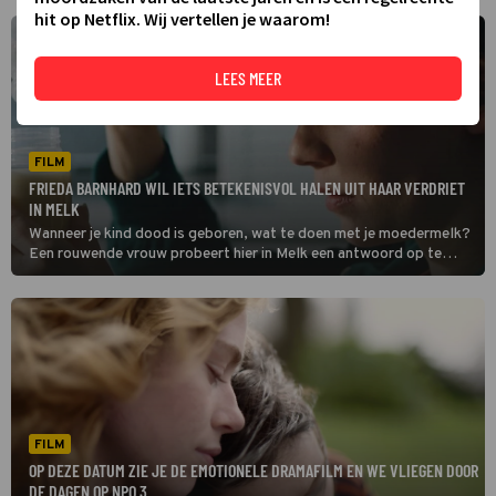
hit op Netflix. Wij vertellen je waarom!
LEES MEER
FILM
FRIEDA BARNHARD WIL IETS BETEKENISVOL HALEN UIT HAAR VERDRIET
IN MELK
Wanneer je kind dood is geboren, wat te doen met je moedermelk?
Een rouwende vrouw probeert hier in Melk een antwoord op te
krijgen.
FILM
OP DEZE DATUM ZIE JE DE EMOTIONELE DRAMAFILM EN WE VLIEGEN DOOR
DE DAGEN OP NPO 3