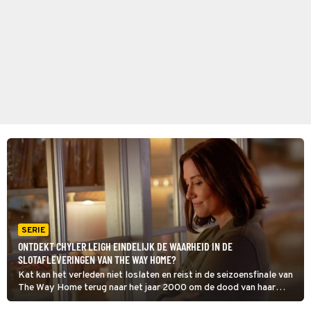
SERIE
ONTDEKT CHYLER LEIGH EINDELIJK DE WAARHEID IN DE
SLOTAFLEVERINGEN VAN THE WAY HOME?
Kat kan het verleden niet loslaten en reist in de seizoensfinale van
The Way Home terug naar het jaar 2000 om de dood van haar
vader te voorkomen. Eenmaal daar leert ze de harde waarheid die