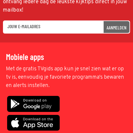
ontvang iedere dag de leukste kijktips direct in jouw
mailbox!
AANMELDEN
Mobiele apps
Met de gratis TVgids app kun je snel zien wat er op
tv is, eenvoudig je favoriete programma's bewaren
en alerts instellen.