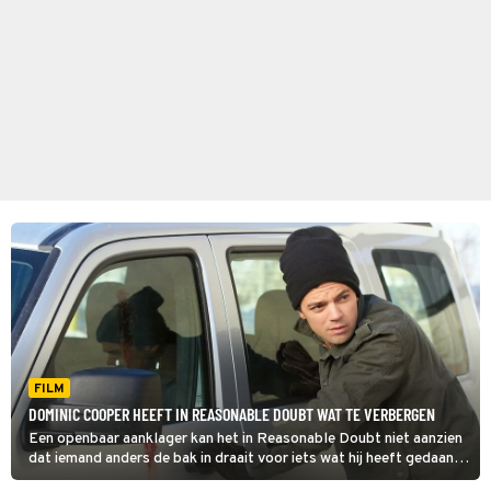
FILM
DOMINIC COOPER HEEFT IN REASONABLE DOUBT WAT TE VERBERGEN
Een openbaar aanklager kan het in Reasonable Doubt niet aanzien
dat iemand anders de bak in draait voor iets wat hij heeft gedaan.
Hij besluit de man in de rechtszaal te verdedigen.