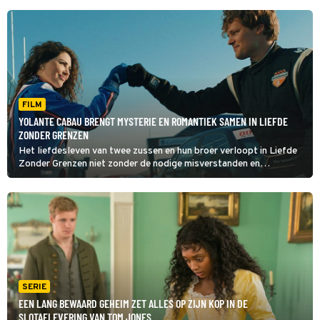
FILM
YOLANTE CABAU BRENGT MYSTERIE EN ROMANTIEK SAMEN IN LIEFDE
ZONDER GRENZEN
Het liefdesleven van twee zussen en hun broer verloopt in Liefde
Zonder Grenzen niet zonder de nodige misverstanden en
obstakels.
SERIE
EEN LANG BEWAARD GEHEIM ZET ALLES OP ZIJN KOP IN DE
SLOTAFLEVERING VAN TOM JONES