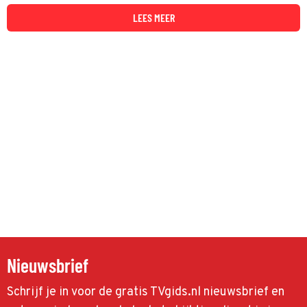
haar vader voor zijn familie verborgen hield.
LEES MEER
Nieuwsbrief
Schrijf je in voor de gratis TVgids.nl nieuwsbrief en