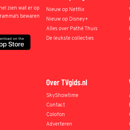
nel zien wat er op
Nieuw op Netflix
ogramma's bewaren
Nieuw op Disney+
Alles over Pathé Thuis
De leukste collecties
Over TVgids.nl
SkyShowtime
Contact
Colofon
Adverteren