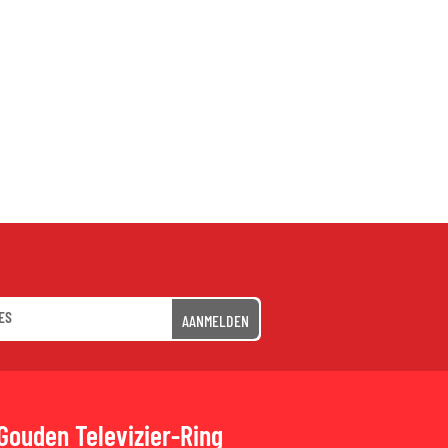
AANMELDEN
Gouden Televizier-Ring