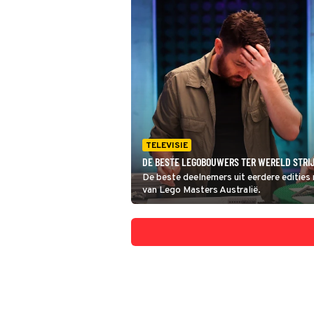
TELEVISIE
DE BESTE LEGOBOUWERS TER WERELD STRIJ
De beste deelnemers uit eerdere edities
van Lego Masters Australië.