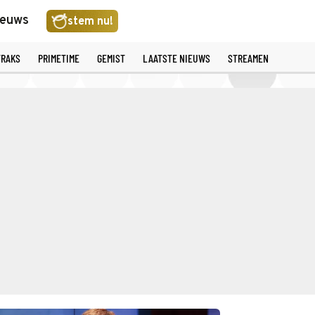
ieuws
stem nu!
TRAKS
PRIMETIME
GEMIST
LAATSTE NIEUWS
STREAMEN