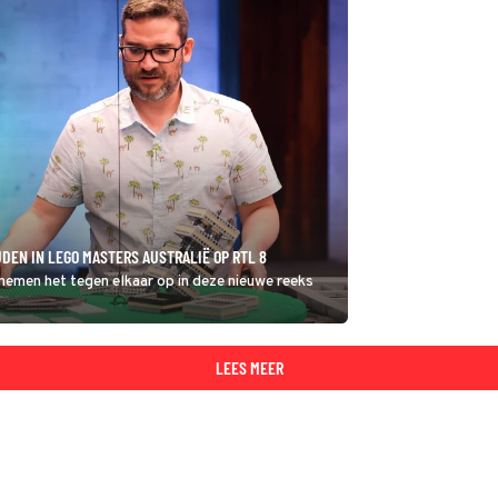
DEN IN LEGO MASTERS AUSTRALIË OP RTL 8
 nemen het tegen elkaar op in deze nieuwe reeks
LEES MEER