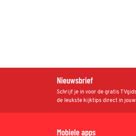
Nieuwsbrief
Schrijf je in voor de gratis TVgi
de leukste kijktips direct in jou
Mobiele apps