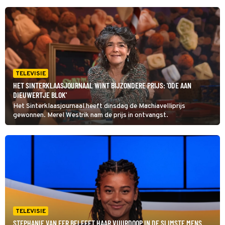
TELEVISIE
HET SINTERKLAASJOURNAAL WINT BIJZONDERE PRIJS: 'ODE AAN
DIEUWERTJE BLOK'
Het Sinterklaasjournaal heeft dinsdag de Machiavelliprijs
gewonnen. Merel Westrik nam de prijs in ontvangst.
TELEVISIE
STEPHANIE VAN EER BELEEFT HAAR VUURDOOP IN DE SLIMSTE MENS