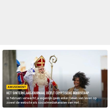
AMUSEMENT
HET SINTERKLAASJOURNAAL DEELT CRYPTISCHE BOODSCHAP
In februari verwacht je eigenlijk geen enkel teken van leven op
zowel de website als socialmediakanalen van Het
Sinterklaasjournaal, maar dit jaar is dat anders: er is een