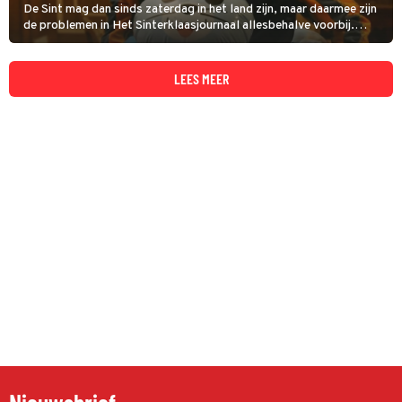
De Sint mag dan sinds zaterdag in het land zijn, maar daarmee zijn
de problemen in Het Sinterklaasjournaal allesbehalve voorbij.
Sterker nog: dinsdag zag Hoofdpiet zich zelfs genoodzaakt de
noodtoestand uit te roepen.
LEES MEER