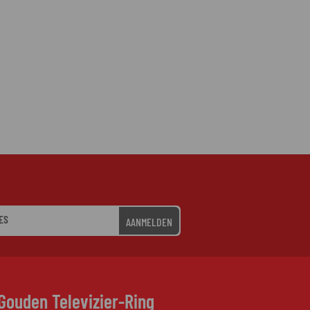
AANMELDEN
Gouden Televizier-Ring