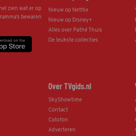
nel zien wat er op
Nieuw op Netflix
ogramma's bewaren
Nieuw op Disney+
Alles over Pathé Thuis
De leukste collecties
Over TVgids.nl
SkyShowtime
Contact
Colofon
Adverteren