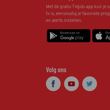
Met de gratis TVgids app kun je s
tv is, eenvoudig je favoriete pr
en alerts instellen.
Volg ons