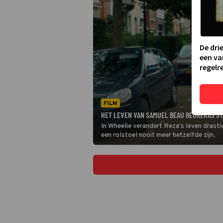
De dri
een va
regelre
FILM
HET LEVEN VAN SAMUEL BEAU REUREKAS STA
In Wheelie verandert Reza's leven drasti
een rolstoel nooit meer hetzelfde zijn.