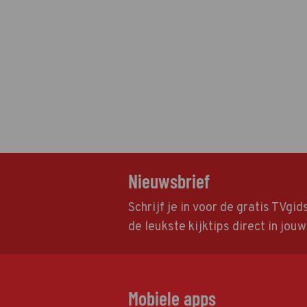
Nieuwsbrief
Schrijf je in voor de gratis TVgi
de leukste kijktips direct in jou
Mobiele apps