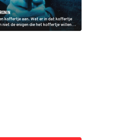
 RONIN
 koffertje aan. Wat er in dat koffertje
n niet de enigen die het koffertje willen