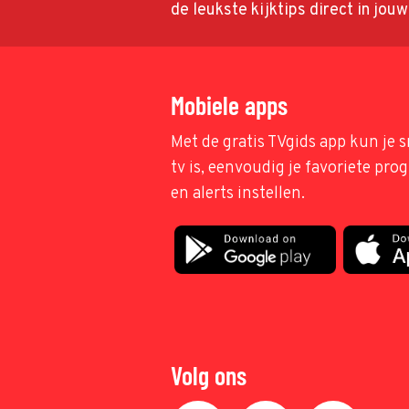
de leukste kijktips direct in jou
Mobiele apps
Met de gratis TVgids app kun je s
tv is, eenvoudig je favoriete pr
en alerts instellen.
Volg ons