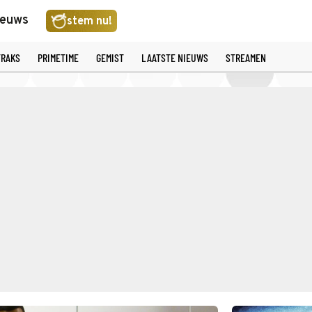
ieuws
stem nu!
TRAKS
PRIMETIME
GEMIST
LAATSTE NIEUWS
STREAMEN