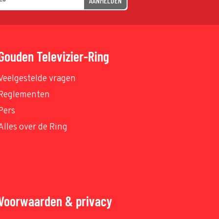
AANMELDEN
Gouden Televizier-Ring
Veelgestelde vragen
Reglementen
Pers
Alles over de Ring
Voorwaarden & privacy