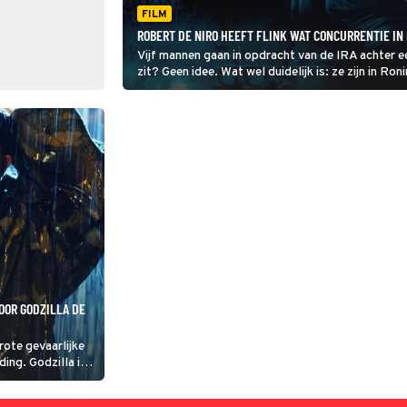
FILM
ROBERT DE NIRO HEEFT FLINK WAT CONCURRENTIE IN
Vijf mannen gaan in opdracht van de IRA achter een
zit? Geen idee. Wat wel duidelijk is: ze zijn in Roni
hebben.
OOR GODZILLA DE
rote gevaarlijke
ing. Godzilla is
lmgeschiedenis.