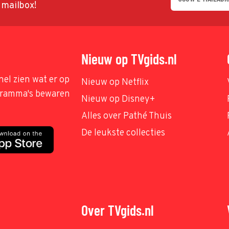
w mailbox!
Nieuw op TVgids.nl
nel zien wat er op
Nieuw op Netflix
ogramma's bewaren
Nieuw op Disney+
Alles over Pathé Thuis
De leukste collecties
Over TVgids.nl