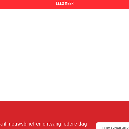
LEES MEER
ds.nl nieuwsbrief en ontvang iedere dag