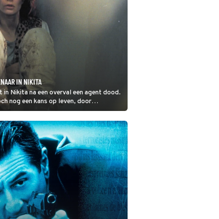
AAR IN NIKITA
t in Nikita na een overval een agent dood.
och nog een kans op leven, door
heidsorganisatie.