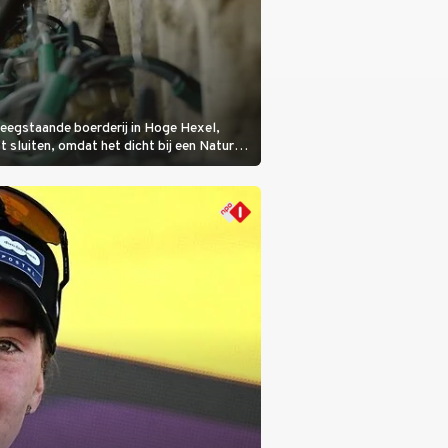
eegstaande boerderij in Hoge Hexel,
sluiten, omdat het dicht bij een Natura
lijke veeziekte.