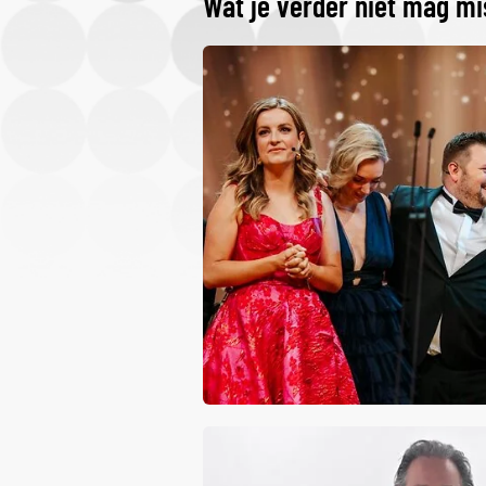
Wat je verder niet mag m