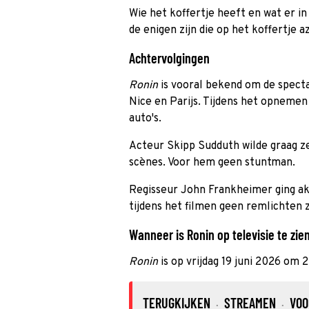
Wie het koffertje heeft en wat er in
de enigen zijn die op het koffertje aze
Achtervolgingen
Ronin
is vooral bekend om de specta
Nice en Parijs. Tijdens het opnemen
auto's.
Acteur Skipp Sudduth wilde graag zel
scènes. Voor hem geen stuntman.
Regisseur John Frankheimer ging ak
tijdens het filmen geen remlichten
Wanneer is Ronin op televisie te zie
Ronin
is op vrijdag 19 juni 2026 om 
TERUGKIJKEN
STREAMEN
VOO
·
·