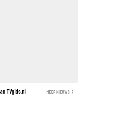
an TVgids.nl
MEER NIEUWS