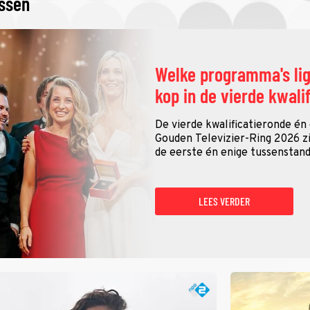
issen
Welke programma's li
kop in de vierde kwali
De vierde kwalificatieronde én
Gouden Televizier-Ring 2026 zij
de eerste én enige tussenstand
LEES VERDER