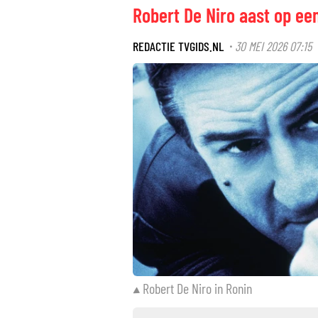
Robert De Niro aast op een
REDACTIE TVGIDS.NL
30 MEI 2026 07:15
·
Robert De Niro in Ronin