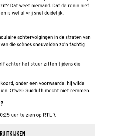
 zit? Dat weet niemand. Dat de ronin niet
n is wel al vrij snel duidelijk.
culaire achtervolgingen in de straten van
 van die scènes sneuvelden zo'n tachtig
f achter het stuur zitten tijdens die
koord, onder een voorwaarde: hij wilde
 zien. Ofwel: Sudduth mocht niet remmen.
n?
20:25 uur te zien op RTL 7.
RUITKIJKEN