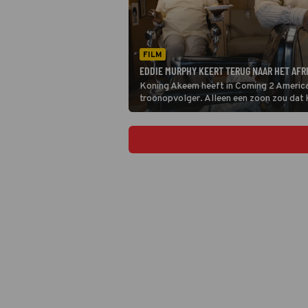
FILM
EDDIE MURPHY KEERT TERUG NAAR HET AFR
Koning Akeem heeft in Coming 2 America
troonopvolger. Alleen een zoon zou dat k