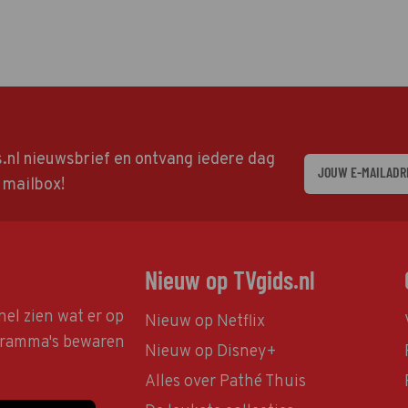
ds.nl nieuwsbrief en ontvang iedere dag
w mailbox!
Nieuw op TVgids.nl
nel zien wat er op
Nieuw op Netflix
ogramma's bewaren
Nieuw op Disney+
Alles over Pathé Thuis