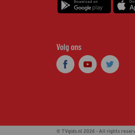
Volg ons
© TVgids.nl 2026 - All rights reser