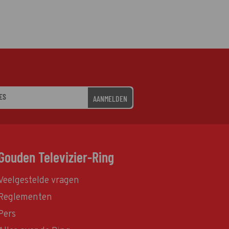
AANMELDEN
Gouden Televizier-Ring
Veelgestelde vragen
Reglementen
Pers